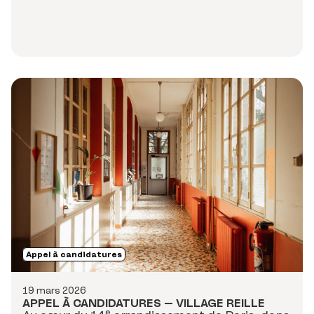
Appel à candidatures
19 mars 2026
APPEL À CANDIDATURES – VILLAGE REILLE