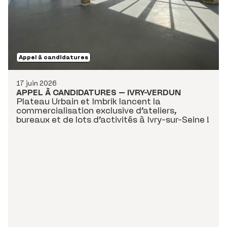
Appel à candidatures
17 juin 2026
APPEL À CANDIDATURES – IVRY-VERDUN
Plateau Urbain et Imbrik lancent la
commercialisation exclusive d’ateliers,
bureaux et de lots d’activités à Ivry-sur-Seine !