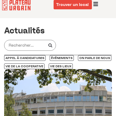
Trouver un local
Actualités
APPEL À CANDIDATURES
ÉVÉNEMENTS
ON PARLE DE NOUS
VIE DE LA COOPERATIVE
VIE DES LIEUX