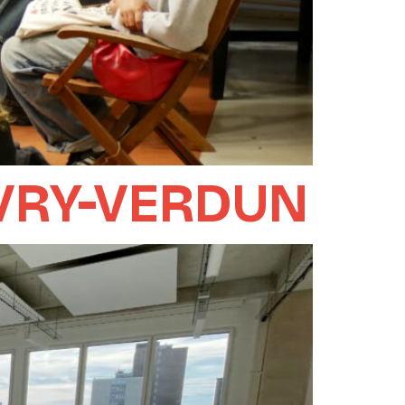
IVRY-VERDUN