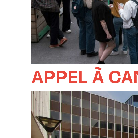
APPEL À CA