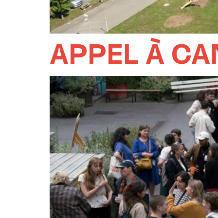
APPEL À CA