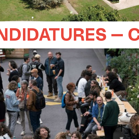
NDIDATURES – 