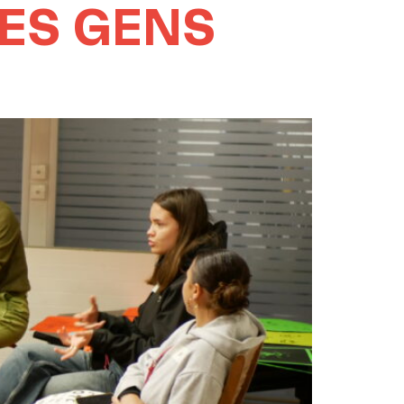
LES GENS