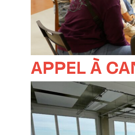
APPEL À CA