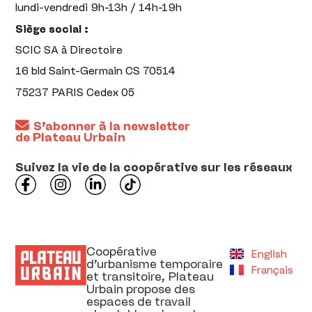
lundi-vendredi 9h-13h / 14h-19h
Siège social :
SCIC SA à Directoire
16 bld Saint-Germain CS 70514
75237 PARIS Cedex 05
S’abonner à la newsletter
de Plateau Urbain
Suivez la vie de la coopérative sur les réseaux
Coopérative
English
d’urbanisme temporaire
Français
et transitoire, Plateau
Urbain propose des
espaces de travail