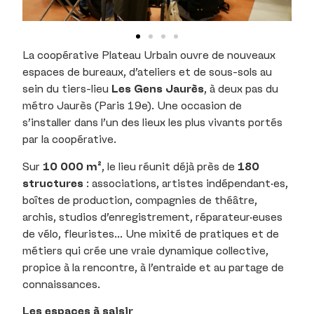
La coopérative Plateau Urbain ouvre de nouveaux
espaces de bureaux, d’ateliers et de sous-sols au
sein du tiers-lieu
Les Gens Jaurès
, à deux pas du
métro Jaurès (Paris 19e). Une occasion de
s’installer dans l’un des lieux les plus vivants portés
par la coopérative.
Sur
10 000 m²
, le lieu réunit déjà près de
180
structures
: associations, artistes indépendant·es,
boîtes de production, compagnies de théâtre,
archis, studios d’enregistrement, réparateur·euses
de vélo, fleuristes… Une mixité de pratiques et de
métiers qui crée une vraie dynamique collective,
propice à la rencontre, à l’entraide et au partage de
connaissances.
Les espaces à saisir