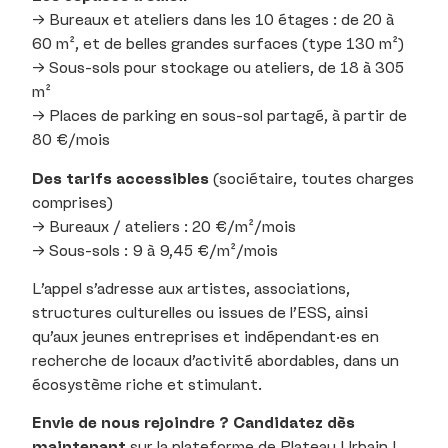
→ Bureaux et ateliers dans les 10 étages : de 20 à
60 m², et de belles grandes surfaces (type 130 m²)
→ Sous-sols pour stockage ou ateliers, de 18 à 305
m²
→ Places de parking en sous-sol partagé, à partir de
80 €/mois
Des tarifs accessibles
(sociétaire, toutes charges
comprises)
→ Bureaux / ateliers : 20 €/m²/mois
→ Sous-sols : 9 à 9,45 €/m²/mois
L’appel s’adresse aux artistes, associations,
structures culturelles ou issues de l’ESS, ainsi
qu’aux jeunes entreprises et indépendant·es en
recherche de locaux d’activité abordables, dans un
écosystème riche et stimulant.
Envie de nous rejoindre ? Candidatez dès
maintenant
sur la plateforme de Plateau Urbain !