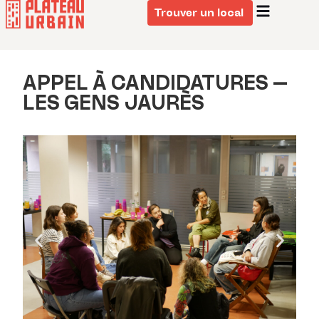
Trouver un local
APPEL À CANDIDATURES –
LES GENS JAURÈS