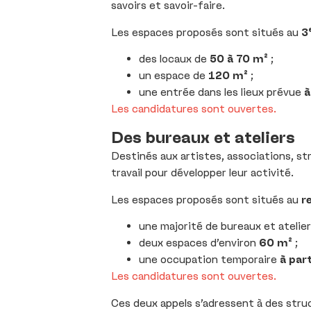
savoirs et savoir-faire.
Les espaces proposés sont situés au
3
des locaux de
50 à 70 m²
;
un espace de
120 m²
;
une entrée dans les lieux prévue
à
Les candidatures sont ouvertes.
Des bureaux et ateliers
Destinés aux artistes, associations, st
travail pour développer leur activité.
Les espaces proposés sont situés au
r
une majorité de bureaux et atelie
deux espaces d’environ
60 m²
;
une occupation temporaire
à par
Les candidatures sont ouvertes.
Ces deux appels s’adressent à des struc