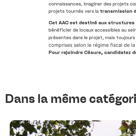
connaissances, imaginer des projets com
projets tournés vers la
transmission d
Cet AAC est destiné aux structures 
bénéficier de locaux accessibles au se
présentes dans le projet, mais toujour
comprises selon le régime fiscal de la
Pour rejoindre Césure, candidatez d
Dans la même catégor