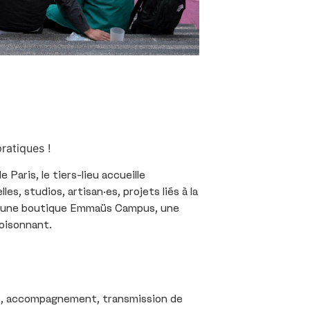
ratiques !
Paris, le tiers-lieu accueille
es, studios, artisan·es, projets liés à la
ne, une boutique Emmaüs Campus, une
oisonnant.
rs, accompagnement, transmission de