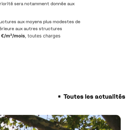
 priorité sera notamment donnée aux
ructures aux moyens plus modestes de
érieure aux autres structures
 €/m²/mois
, toutes charges
Toutes les actualités
■