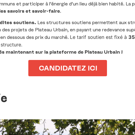
muns et participer à l’énergie d’un lieu déjà bien habité. La
es savoirs et savoir-faire
.
dites soutiens.
Les structures soutiens permettent aux st
in des projets de Plateau Urbain, en payant une redevance sup
Le tarif soutien est fixé à
35
s en dessous des prix du marché.
 structure.
ès maintenant sur la plateforme de Plateau Urbain !
CANDIDATEZ ICI
ie