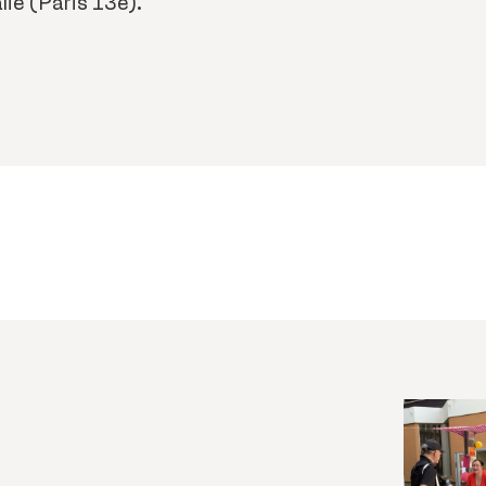
lie (Paris 13e).