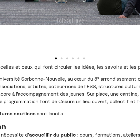
les et ceux qui font circuler les idées, les savoirs et les p
’Université Sorbonne-Nouvelle, au cœur du 5ᵉ arrondissement de 
ssociations, artistes, acteur·rices de l’ESS, structures culturell
 encore à l’accompagnement des jeunes. Sur place, une canti
 programmation font de Césure un lieu ouvert, collectif et f
tures soutiens
sont lancés :
on
 nécessite d’
accueillir du public
: cours, formations, atelie