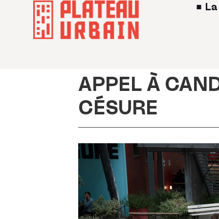
La
APPEL À CAN
CÉSURE