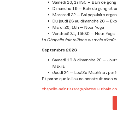
Samedi 18, 17h30 – Bain de gong
Dimanche 19 – Bain de gong et soi
Mercredi 22 – Bal populaire organi
Du jeudi 23 au dimanche 26 – Expo
Mardi 28, 16h – Nour Yoga
Vendredi 31, 15h30 – Nour Yoga
La Chapelle fait relâche au mois d’août.
Septembre 2026
Samedi 19 & dimanche 20 – Journé
Makila
Jeudi 24 – LouiZe Machine : perfo
Et parce que le lieu se construit avec 
chapelle-saintlazare@plateau-urbain.c