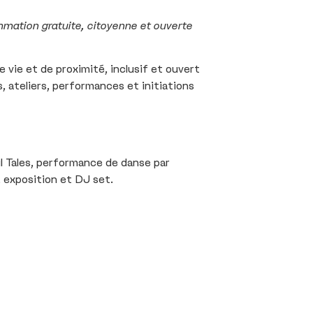
mmation gratuite, citoyenne et ouverte
e vie et de proximité, inclusif et ouvert
 ateliers, performances et initiations
ul Tales, performance de danse par
, exposition et DJ set.