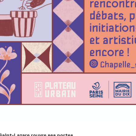
 Saint-Lazare rouvre ses portes