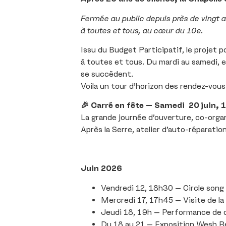
Fermée au public depuis près de vingt a
à toutes et tous, au cœur du 10e.
Issu du Budget Participatif, le projet po
à toutes et tous. Du mardi au samedi, e
se succèdent.
Voila un tour d’horizon des rendez-vous
🎉 Carré en fête – Samedi 20 juin, 
La grande journée d’ouverture, co-organ
Après la Serre, atelier d’auto-réparatio
Juin 2026
Vendredi 12, 18h30 – Circle song
Mercredi 17, 17h45 – Visite de la
Jeudi 18, 19h – Performance de 
Du 18 au 21 – Exposition Wesh Re