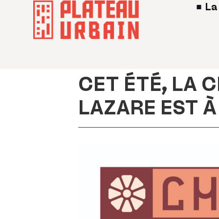
La
CET ÉTÉ, LA 
LAZARE EST À