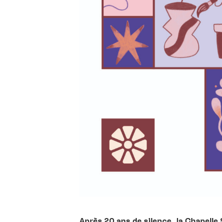
Après 20 ans de silence, la Chapelle