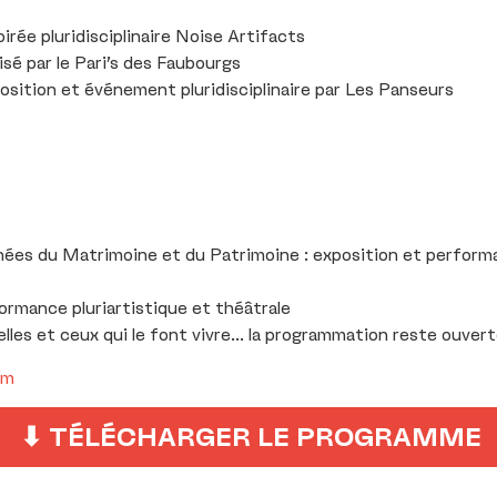
rée pluridisciplinaire Noise Artifacts
sé par le Pari’s des Faubourgs
sition et événement pluridisciplinaire par Les Panseurs
es du Matrimoine et du Patrimoine : exposition et performa
rmance pluriartistique et théâtrale
celles et ceux qui le font vivre… la programmation reste ouvert
om
⬇ TÉLÉCHARGER LE PROGRAMME