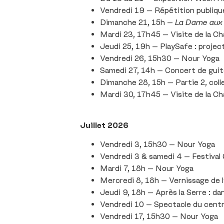
Vendredi 19 – Répétition publique
Dimanche 21, 15h –
La Dame aux
Mardi 23, 17h45 – Visite de la Ch
Jeudi 25, 19h – PlaySafe : proje
Vendredi 26, 15h30 – Nour Yoga
Samedi 27, 14h – Concert de guit
Dimanche 28, 15h – Partie 2, collec
Mardi 30, 17h45 – Visite de la Ch
Juillet 2026
Vendredi 3, 15h30 – Nour Yoga
Vendredi 3 & samedi 4 – Festival
Mardi 7, 18h – Nour Yoga
Mercredi 8, 18h – Vernissage de l’
Jeudi 9, 18h – Après la Serre : d
Vendredi 10 – Spectacle du centr
Vendredi 17, 15h30 – Nour Yoga