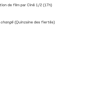
ion de film par Ciné 1/2 (17h)
t changé
(Quinzaine des fiertés)