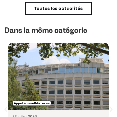
Toutes les actualités
Dans la même catégorie
Appel à candidatures
A
22 juillet 2026