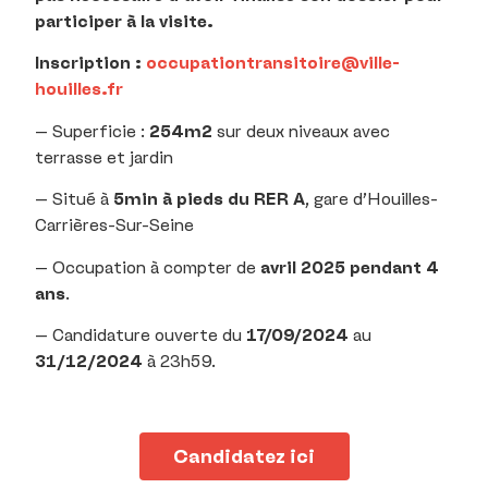
participer à la visite.
Inscription :
occupationtransitoire@ville-
houilles.fr
– Superficie :
254m2
sur deux niveaux avec
terrasse et jardin
– Situé à
5min à pieds du RER A
, gare d’Houilles-
Carrières-Sur-Seine
– Occupation à compter de
avril 2025 pendant 4
ans
.
– Candidature ouverte du
17/09/2024
au
31/12/2024
à 23h59.
Candidatez ici