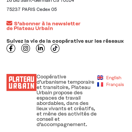
16 bld Saint-Germain CS 70514
75237 PARIS Cedex 05
S’abonner à la newsletter
de Plateau Urbain
Suivez la vie de la coopérative sur les réseaux
Coopérative
English
d’urbanisme temporaire
Français
et transitoire, Plateau
Urbain propose des
espaces de travail
abordables, dans des
lieux vivants et créatifs,
et mène des activités de
conseil et
d’accompagnement.