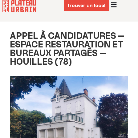
Trouver un local
APPEL À CANDIDATURES –
ESPACE RESTAURATION ET
BUREAUX PARTAGÉS –
HOUILLES (78)