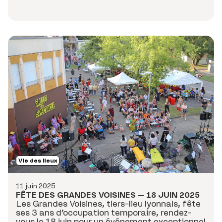
Vie des lieux
11 juin 2025
FÊTE DES GRANDES VOISINES – 18 JUIN 2025
Les Grandes Voisines, tiers-lieu lyonnais, fête
ses 3 ans d’occupation temporaire, rendez-
vous le 18 juin pour un événement exceptionnel