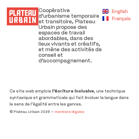
Coopérative
English
d’urbanisme temporaire
Français
et transitoire, Plateau
Urbain propose des
espaces de travail
abordables, dans des
lieux vivants et créatifs,
et mène des activités de
conseil et
d’accompagnement.
Ce site web emploie
l’écriture inclusive
, une technique
syntaxique et grammaticale qui fait évoluer la langue dans
le sens de l’égalité entre les genres.
©️ Plateau Urbain 2026 –
mentions légales