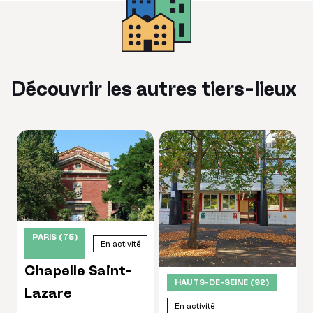
Découvrir les autres tiers-lieux
PARIS (75)
En activité
Chapelle Saint-
HAUTS-DE-SEINE (92)
Lazare
En activité