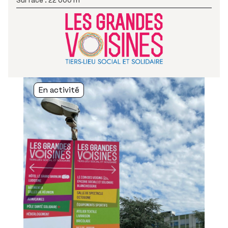
22 000 m²
En activité