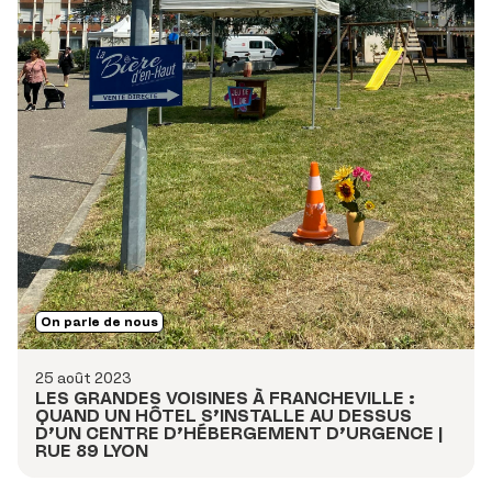
On parle de nous
25 août 2023
LES GRANDES VOISINES À FRANCHEVILLE :
QUAND UN HÔTEL S’INSTALLE AU DESSUS
D’UN CENTRE D’HÉBERGEMENT D’URGENCE |
RUE 89 LYON