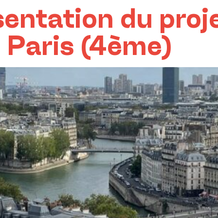
sentation du proj
 Paris (4ème)