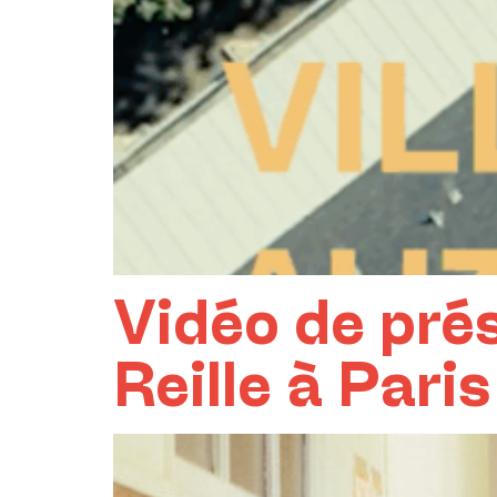
Vidéo de prés
Reille à Pari