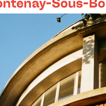
ontenay-Sous-Boi