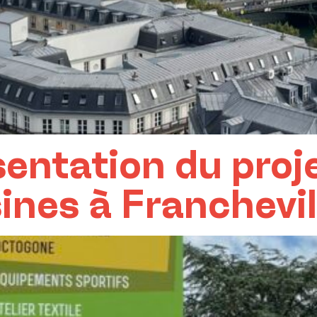
sentation du proj
ines à Franchevil