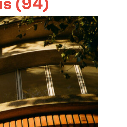
s (94)