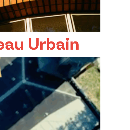
teau Urbain