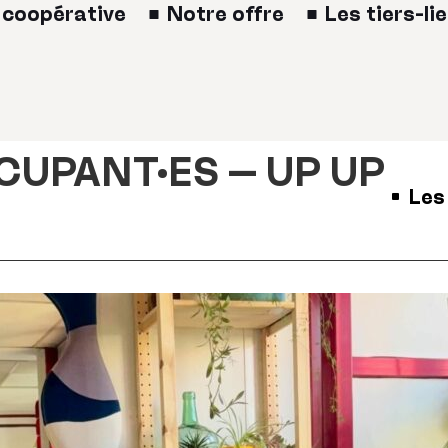
 coopérative
Notre offre
Les tiers-li
CUPANT·ES – UP UP
Les
■